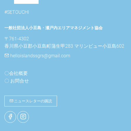
#SETOUCHI
一般社団法人小豆島・瀬戸内エリアマネジメント協会
〒761-4302

香川県小豆郡小豆島町蒲生甲283 マリンビュー小豆島602
helloislandssgrs@gmail.com
〇会社概要
〇 お問合せ
ニュースレターの購読