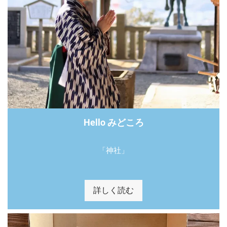
Hello みどころ
「神社」
詳しく読む