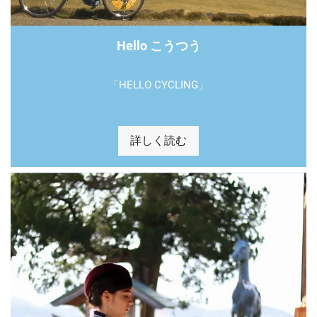
Hello こうつう
「HELLO CYCLING」
詳しく読む