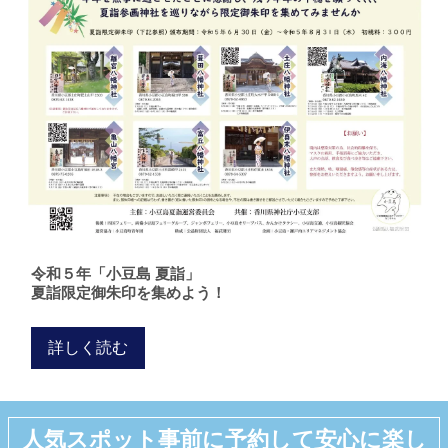
令和５年「小豆島 夏詣」
夏詣限定御朱印を集めよう！
詳しく読む
人気スポット事前に予約して安心に楽し